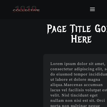
Page Title Go
Here
Lorem ipsum dolor sit amet,
consectetur adipiscing elit, 
do eiusmod tempor incididu
ut labore et dolore magna
aliqua.Maecenas accumsan
lacus vel facilisis volutpat es
velit. Nisl tincidunt eget
nullam non nisi est sit. Orci
porta non pulvinar neque