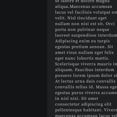
ut labore et dolore magna
aliqua.Maecenas accumsan
lacus vel facilisis volutpat es
velit. Nisl tincidunt eget
nullam non nisi est sit. Orci
porta non pulvinar neque
laoreet suspendisse interdum
Adipiscing enim eu turpis
egestas pretium aenean. Sit
amet risus nullam eget felis
eget nunc lobortis mattis.
Scelerisque viverra mauris i
aliquam. Faucibus interdum
posuere lorem ipsum dolor si
At lectus urna duis convallis
convallis tellus id. Massa ege
egestas purus viverra accum
in nisl nisi. Sit amet
consectetur adipiscing elit
pellentesque habitant. Viver
maecenas accumsan lacus ve