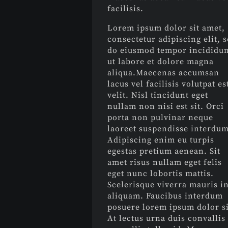
facilisis.
Lorem ipsum dolor sit amet,
consectetur adipiscing elit, 
do eiusmod tempor incididu
ut labore et dolore magna
aliqua.Maecenas accumsan
lacus vel facilisis volutpat es
velit. Nisl tincidunt eget
nullam non nisi est sit. Orci
porta non pulvinar neque
laoreet suspendisse interdum
Adipiscing enim eu turpis
egestas pretium aenean. Sit
amet risus nullam eget felis
eget nunc lobortis mattis.
Scelerisque viverra mauris i
aliquam. Faucibus interdum
posuere lorem ipsum dolor si
At lectus urna duis convallis