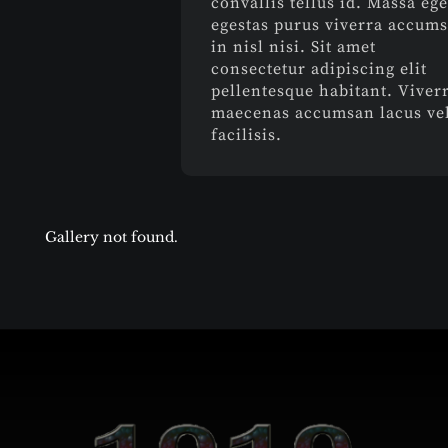
convallis tellus id. Massa ege
egestas purus viverra accum
in nisl nisi. Sit amet
consectetur adipiscing elit
pellentesque habitant. Viver
maecenas accumsan lacus ve
facilisis.
Gallery not found.