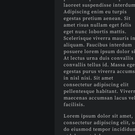
laoreet suspendisse interdum
Adipiscing enim eu turpis
egestas pretium aenean. Sit
amet risus nullam eget felis
eget nunc lobortis mattis.
Scelerisque viverra mauris i
aliquam. Faucibus interdum
posuere lorem ipsum dolor si
At lectus urna duis convallis
convallis tellus id. Massa ege
egestas purus viverra accum
in nisl nisi. Sit amet
consectetur adipiscing elit
pellentesque habitant. Viver
maecenas accumsan lacus ve
facilisis.
Lorem ipsum dolor sit amet,
consectetur adipiscing elit, 
do eiusmod tempor incididu